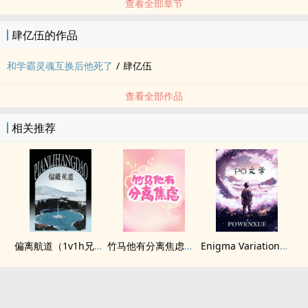
查看全部章节
肆亿伍的作品
和学霸灵魂互换后他死了
/
肆亿伍
查看全部作品
相关推荐
偏离航道（1v1h兄妹骨科bg）
竹马他有分离焦虑（1v1）
Enigma Variation（二战德国）