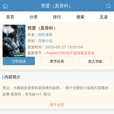
禁爱（真骨科）
首页
分类
排行
搜索
足迹
禁爱（真骨科）
作者：
闲听落雨
类别：
高辣小说
2025-05-27 13:05:54
更新时间：
最新章节：
chapter39对你不是报复是喜欢
立即阅读
章节目录
加入书架
内容简介
禁忌，大概就是裴景和裴宣俩兄妹吧。--两个没爱的小孩相互取暖的
故事·真骨科，亲兄妹1v1 ·双洁
展开全部