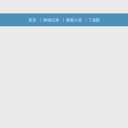
首页
阅读记录
搜索小说
顶部