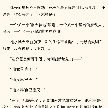
死去的星辰不再转动，死去的星辰撞击“洞天福地”时，不
过是一堆石头罢了，何来神秘？
一个又一个“洞天福地”崩塌，一个又一个星君仙府毁灭，
最后，一个又一个仙家世界在崩溃。
地水风火重新演变，新的生命重新诞生，无形的规则在
形成，没有神秘，没有超凡。
“这究竟是何等手段，为何能断绝法力——”
“‘仙禽界’完了！”
“‘仙灵界’已灭！”
“‘仙木界’也已覆灭！”
“完了，彻底完了，究竟如何才能阻挡魏昊！他究竟是什
么？！为何能如此斩仙屠神？！凡胎肉体为何能做到这般地