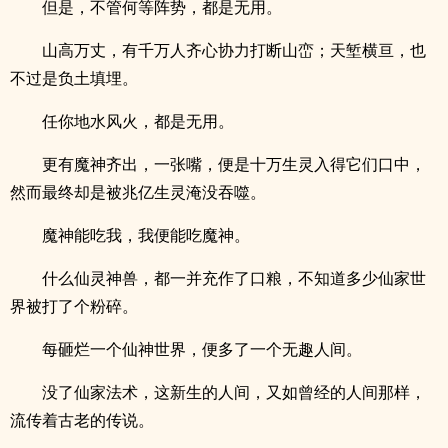
但是，不管何等阵势，都是无用。
山高万丈，有千万人齐心协力打断山峦；天堑横亘，也
不过是负土填埋。
任你地水风火，都是无用。
更有魔神齐出，一张嘴，便是十万生灵入得它们口中，
然而最终却是被兆亿生灵淹没吞噬。
魔神能吃我，我便能吃魔神。
什么仙灵神兽，都一并充作了口粮，不知道多少仙家世
界被打了个粉碎。
每砸烂一个仙神世界，便多了一个无趣人间。
没了仙家法术，这新生的人间，又如曾经的人间那样，
流传着古老的传说。