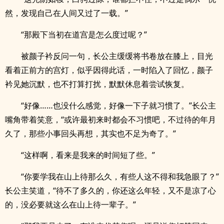
然，发现自己在人间又过了一载。”
“那殿下当初在道宫是怎么度过呢？”
被颜子衿反问一句，长公主缓缓将书卷放在膝上，目光
看着正前方的宫灯，似乎因得此话，一时陷入了回忆，颜子
衿见她沉默，也不打算打扰，默默休息着尝试恢复。
“好像……也没什么感觉，好像一下子就习惯了。”长公主
嘴角带着笑意，“或许最初来时都会不习惯吧，不过待的年月
久了，那些小事回头再想，其实也不足为奇了。”
“这样啊，看来是我来的时间短了些。”
“你要学我在山上待那么久，有些人这不得和我急眼了？”
长公主笑道，“待不了多久的，你还这么年轻，又不是凉了心
的，没必要就这么在山上待一辈子。”