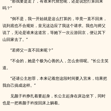
“那我要是走了，有谁来代替您呢，还是说您打算回来
吗？”
“倒不是，我一开始就是这么打算的，毕竟一直不回来，
说到底也不合规矩，皇兄这边应了我这个请求。我也与师父
说了，无论是谁来这道宫，等她下一次云游回京，便让其下
山回家去了。”
“若师父一直不回来呢？”
“不会的，她是个极为心善的人，怎么舍得呢。”长公主笑
道。
“还请公主恕罪，本来记着您这段时间要入宫来，结果把
我自己搞成这样。”
见颜子衿挣扎着要起身，长公主起身在床边坐下，同时
也是一把将颜子衿按回床上躺着。