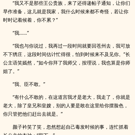
“我又不是那些王公贵族，来了还得递帖子通知，让你们
早作准备，这儿就是我家，我什么时候来都不奇怪，若让你
时时记着候着，你不累？”
“我……”
“我也与你说过，我再过一段时间就要回苍州去，我可放
不下绣庄，这段时间估计忙得很，怕到时候来不及见你。”长
公主语笑嫣然，“如今你拜了我师父，按理说，我也算是你师
姐了。”
“我、臣不敢。”
“有什么不敢的，在这道宫我才是老大，我走了，你就是
老大，除了皇兄和皇嫂，别的人要是敢在这里给你摆脸色，
你只管把他们赶出去就是。”
颜子衿笑了笑，忽然想起自己毒发时候的事，连忙抓着